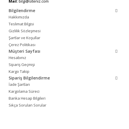
Mail:
bilgi@siteniz.com
Bilgilendirme
Hakkımızda
Teslimat Bilgisi
Gizlilik Sözleşmesi
Şartlar ve Koşullar
Çerez Politikası
Müşteri Sayfası
Hesabınız
Sipariş Geçmişi
Kargo Takip
Sipariş Bilgilendirme
İade Şartları
Kargolama Süreci
Banka Hesap Bilgileri
Sıkça Sorulan Sorular