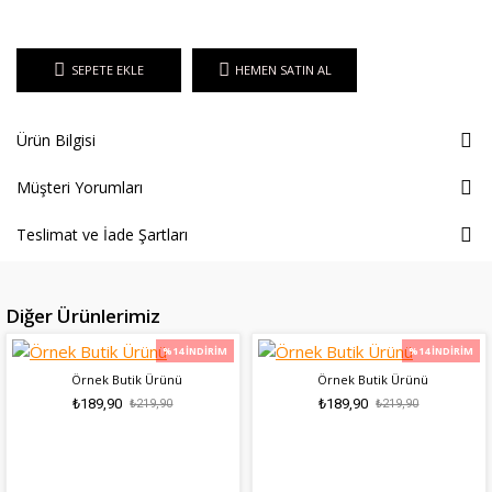
SEPETE EKLE
HEMEN SATIN AL
Ürün Bilgisi
Müşteri Yorumları
Teslimat ve İade Şartları
Diğer Ürünlerimiz
%14 İNDIRIM
%14 İNDIRIM
Örnek Butik Ürünü
Örnek Butik Ürünü
₺189,90
₺189,90
₺219,90
₺219,90